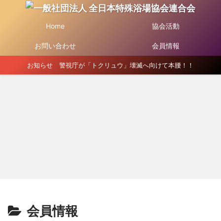
Home
協会活動
お問い合わせ
会員情報
お知らせ 警視庁が「トクリュウ」壊滅へ向けて本腰！！
会員情報