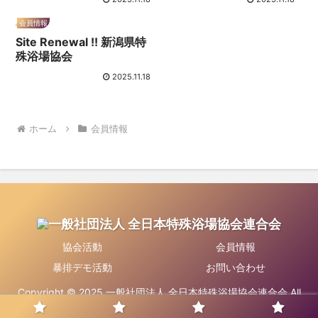
会員情報
Site Renewal !! 新潟県特
殊浴場協会
2025.11.18
ホーム
会員情報
協会活動
会員情報
暴排デモ活動
お問い合わせ
Copyright © 2025 一般社団法人 全日本特殊浴場協会連合会 All
Rights Reserved.