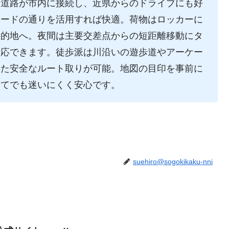
速道路が市内に接続し、近県からのドライブにも好
ケードの通りを活用すれば快適。荷物はロッカーに
目的地へ。夜間は主要交差点からの短距離移動にタ
対応できます。徒歩派は川沿いの遊歩道やアーケー
じた安全なルート取りが可能。地図の目印を事前に
めてでも迷いにくく安心です。
suehiro@sogokikaku-nni