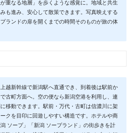
在が重なる地層」を歩くような感覚に。地域と共生
組みも進み、安心して散策できます。写真映えする
ープランドの扉を開くまでの時間そのものが旅の体
。上越新幹線で新潟駅へ直通でき、到着後は駅前か
ーで古町方面へ。空の便なら新潟空港を利用し、連
ズに移動できます。駅前・万代・古町は信濃川に架
マークを目印に回遊しやすい構造です。ホテルや商
潟 ソープ」「新潟 ソープランド」の街歩きを計