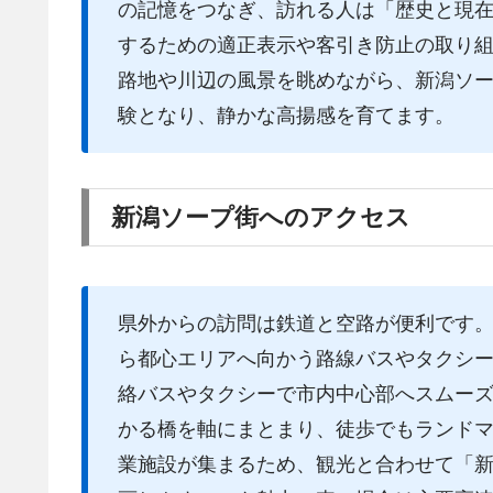
の記憶をつなぎ、訪れる人は「歴史と現
するための適正表示や客引き防止の取り
路地や川辺の風景を眺めながら、新潟ソ
験となり、静かな高揚感を育てます。
新潟ソープ街へのアクセス
県外からの訪問は鉄道と空路が便利です
ら都心エリアへ向かう路線バスやタクシ
絡バスやタクシーで市内中心部へスムー
かる橋を軸にまとまり、徒歩でもランド
業施設が集まるため、観光と合わせて「新