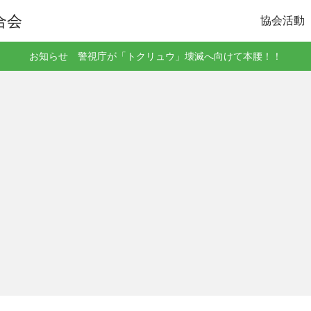
協会活動
お知らせ 警視庁が「トクリュウ」壊滅へ向けて本腰！！