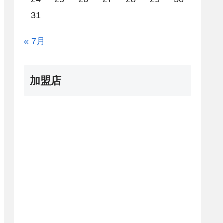
31
« 7月
加盟店