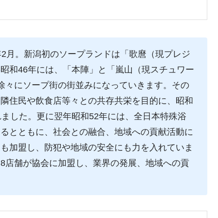
年2月。新潟初のソープランドは「歌麿（現プレジ
昭和46年には、「本陣」と「嵐山（現スチュワー
徐々にソープ街の街並みになっていきます。その
近隣住民や飲食店等々との共存共栄を目的に、昭和
れました。更に翌年昭和52年には、全日本特殊浴
図るとともに、社会との融合、地域への貢献活動に
にも加盟し、防犯や地域の安全にも力を入れていま
8店舗が協会に加盟し、業界の発展、地域への貢