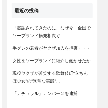
最近の投稿
「黙認されてきたのに、なぜ今」全国で
ソープランド摘発相次ぐ…
半グレの若者がヤクザ加入を拒否・・・
女性をソープランドに紹介し働かせたか
現役ヤクザが苦笑する歌舞伎町“立ちん
ぼ少女”の“異常な実態”…
「ナチュラル」ナンバー２を逮捕