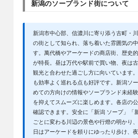
新潟のソープランド街について
新潟市中心部、信濃川に寄り添う古町・
の街として知られ、落ち着いた雰囲気の
す。萬代橋やアーケードの商店街、歴史
が特長。昼は万代や駅前で買い物、夜は
観光と合わせた過ごし方に向いています
も効率よく巡れる点も好評です。新潟ソ
めての方向けの情報やソープランド未経
を抑えてスムーズに楽しめます。各店の
確認できます。安全に「新潟 ソープ」「
ごとに変わる川辺の景色や行燈の明かり
日はアーケードを頼りにゆったり歩け、