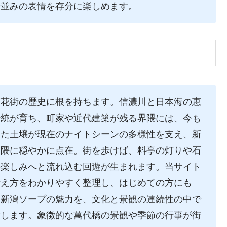
街並みの表情を存分に楽しめます。
町花街の歴史に根を持ちます。信濃川と日本海の恵
伝統が育ち、町家や近代建築が残る界隈には、今も
した土壌が現在のナイトシーンの多様性を支え、新
界隈に穏やかに点在。街を歩けば、料亭の灯りや石
の楽しみへと流れ込む回遊が生まれます。当サイト
考え方をわかりやすく整理し、はじめての方にも
。新潟ソープの魅力を、文化と景観の連続性の中で
示します。象徴的な萬代橋の景観や季節の行事が街