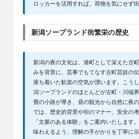
ロッカーを活用すれば、荷物を気にせず
新潟ソープランド街繁栄の歴史
新潟の夜の文化は、港町として栄えた古
みを背景に、芸事でもてなす古町芸妓の
落ち着いた歓楽の空気が漂います。こう
潟ソープランドのほとんどが古町・川端
畳の小路が導き、昼の観光から自然に夜
では、歴史的背景や街のマナー、安全の
「文脈のある体験」をご案内いたします
味わえるよう、理解の手がかりを丁寧に