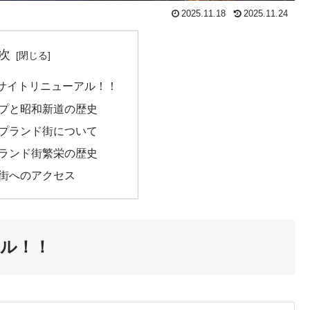
2025.11.18
2025.11.24
次
サイトリニューアル！！
プと昭和新道の歴史
プランド街について
ランド街繁栄の歴史
街へのアクセス
ル！！