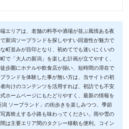
川端エリアは、老舗の料亭や酒場が並ぶ風情ある夜
中で新潟ソープランドを探しやすい回遊性が魅力で
的な町並みが目印となり、初めてでも迷いにくいの
古町で「大人の新潟」を楽しむ計画が立てやすく、
。徒歩圏にホテルや飲食店が揃い、短時間の滞在で
ープランドを体験した事が無い方は、当サイトの初
験者向けのコンテンツを活用すれば、初訪でも不安
公式ホームページにもたどりやすく、最新の情報を
新潟 ソープランド」の街歩きを楽しみつつ、季節
、写真映えする小路も味わってください。雨や雪の
夜間は主要エリア間のタクシー移動も便利。コイン