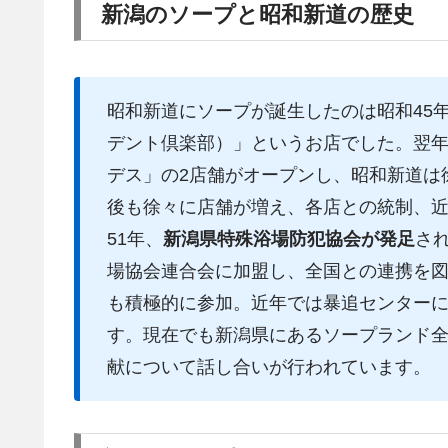
新潟のソープと昭和新道の歴史
昭和新道にソープが誕生したのは昭和45
デント倶楽部）」というお店でした。翌年
デス」の2店舗がオープンし、昭和新道は
後も徐々に店舗が増え、各店との統制、
51年、
新潟県特殊浴場防犯協会が発足
さ
場協会連合会に加盟し、全国との連携を
も積極的に参加。近年では暴追センター
す。現在でも新潟県にあるソープランド全
献について話し合いが行われています。