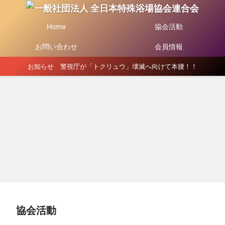
Home
協会活動
お問い合わせ
会員情報
お知らせ 警視庁が「トクリュウ」壊滅へ向けて本腰！！
協会活動