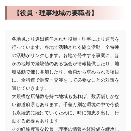
【役員・理事地域の要職者】
各地域より選出選任された役員・理事により運営を
行っています。各地で活動される協会活動＝全特連
の活動がリンクします。各地で発生する事案に、ほ
かの地域で経験値のある協会が情報提供したり、地
域活動で催し参加したり、会員から求められる項目
に、全特連で調査・交渉をして必要なことの対策を
講じていきます。
大規模な店舗数を持つ地域もあれば、数店舗しかな
い都道府県もあります。千差万別な環境の中で今後
も永続的に続けていくために、時に知恵を出し、行
動する必要もあります。
その経験豊富な役員・理事の情報や経験値を継承し