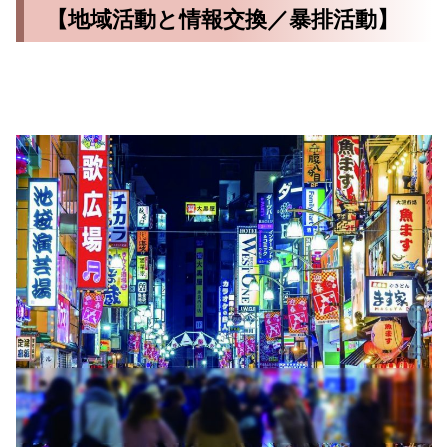
【地域活動と情報交換／暴排活動】