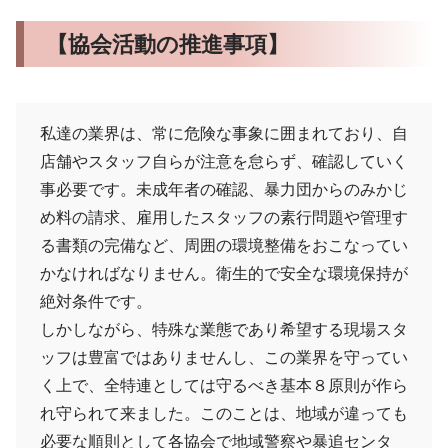
【協会活動の推進事項】
私達の業界は、常に危険な事象に囲まれており、自
店舗やスタッフ自らが注意を怠らず、確認していく
事必要です。未成年者の確認、暴力団からのみかじ
め料の請求、雇用したスタッフの素行問題や管理す
る書類の完備など、周囲の環境整備をおこなってい
かなければなりません。衛生的で安全な環境保持が
絶対条件です。
しかしながら、特殊な業態であり希望する現場スタ
ッフは豊富ではありませんし、この業界を守ってい
く上で、全特連としては守るべき基本８原則が作ら
れ守られて来ました。このことは、地域が違っても
必要な順則として各協会で地域警察や暴追センタ