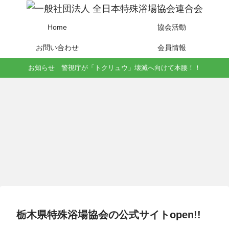
Home
協会活動
お問い合わせ
会員情報
お知らせ 警視庁が「トクリュウ」壊滅へ向けて本腰！！
栃木県特殊浴場協会の公式サイトopen!!