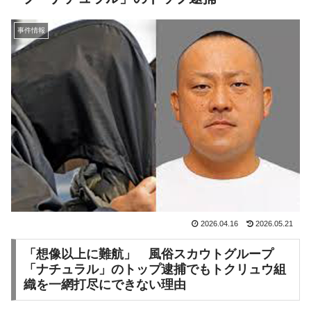
事件情報
2026.04.16
2026.05.21
「想像以上に難航」 風俗スカウトグループ
「ナチュラル」のトップ逮捕でもトクリュウ組
織を一網打尽にできない理由