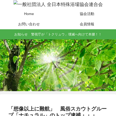
Home
協会活動
お問い合わせ
会員情報
お知らせ 警視庁が「トクリュウ」壊滅へ向けて本腰！！
「想像以上に難航」 風俗スカウトグルー
プ「ナチュラル」のトップ逮捕・・・