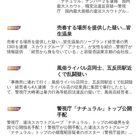
「ナチュラル」ナンバー２を逮捕 国内
最大スカウト、職安法違反容疑―警視
庁 国内最大規模の違法スカウトグルー
プ「ナチュラル」を巡り、女性を性風俗
店に紹介したとして、警視庁暴力団対策
課は１１日、職業安定法違反（有害業務
売春する場所を提供した疑い…皆
事件情報
紹介）容疑で、グループナン...
生温泉
売春する場所を提供した疑い…皆生温泉のソープランド経営者の男
(30)を逮捕 スカウトグループ「アクセス」が女性を紹介…警視庁が
情報提供 「経営から身を引いている」と容疑否認東京都の会社役員
の男（30歳）が、米子市内にある個室付き浴場で売春す...
風俗ライバル店同士、五反田駅近
事件情報
くで乱闘疑い
「事務所に連れて行く」風俗ライバル店同士、五反田駅近くで乱闘疑
い 経営者ら4人逮捕 ライバル店の従業員に集団で暴行したとし
て、警視庁大崎署は暴力行為等処罰法違反の疑いで、風俗店経営者の
高橋宏典（こうすけ）容疑者（42）＝東京都目黒区目黒＝と...
警視庁「ナチュラル」トップ公開
事件情報
手配
警視庁、違法スカウトグループ「ナチュラル」トップの40歳男を全
国で公開指名手配！！警視庁が公開手配した違法スカウトグループ
「ナチュラル」トップの小畑寬昭容疑者のポスター（警視庁提供）違
法スカウトグループ「ナチュラル」を巡り、警視庁暴力団対策...