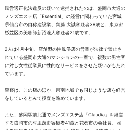
風営適正化法違反の疑いで逮捕されたのは、盛岡市大通の
メンズエステ店「Essential」の経営に関わっていた宮城
県仙台市の自称建設業、齋藤 大誠容疑者38歳と、東京都
杉並区の美容師新沼洸人容疑者21歳です。
2人は4月中旬、店舗型の性風俗店の営業が法律で禁止さ
れている盛岡市大通のマンションの一室で、複数の男性客
に対し女性従業員に性的なサービスをさせた疑いがもたれ
ています。
警察は、この店のほか、県南地域でも同じような店を経営
をしているとみて捜査を進めています。
また、盛岡駅前北通でメンズエステ店「Claudia」を経営
する盛岡市の村里茂史容疑者41歳と花巻市の会社員、照