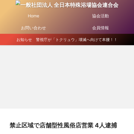
Home
協会活動
お問い合わせ
会員情報
お知らせ 警視庁が「トクリュウ」壊滅へ向けて本腰！！
禁止区域で店舗型性風俗店営業 4人逮捕