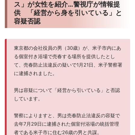
ス」が女性を紹介…警視庁が情報提
供 「経営から身を引いている」と
容疑否認
東京都の会社役員の男（30歳）が、米子市内にあ
る個室付き浴場で売春する場所を提供したとし
て、売春防止法違反の疑いで1月21日、米子警察署
に逮捕されました。
男は容疑について「経営から引いている」と否認
しています。
警察によりますと、男は売春防止法違反の容疑で
去年7月29日に逮捕された個室付浴場の統括管理
者である米子市に住む26歳の男と共謀。