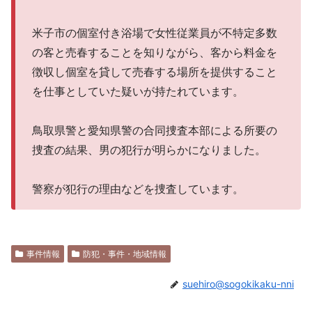
米子市の個室付き浴場で女性従業員が不特定多数
の客と売春することを知りながら、客から料金を
徴収し個室を貸して売春する場所を提供すること
を仕事としていた疑いが持たれています。
鳥取県警と愛知県警の合同捜査本部による所要の
捜査の結果、男の犯行が明らかになりました。
警察が犯行の理由などを捜査しています。
事件情報
防犯・事件・地域情報
suehiro@sogokikaku-nni