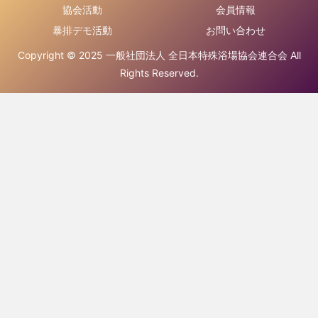
協会活動
会員情報
暴排デモ活動
お問い合わせ
Copyright © 2025 一般社団法人 全日本特殊浴場協会連合会 All
Rights Reserved.