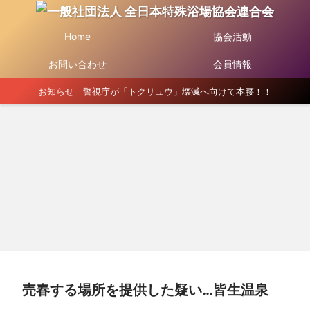
Home
協会活動
お問い合わせ
会員情報
お知らせ 警視庁が「トクリュウ」壊滅へ向けて本腰！！
売春する場所を提供した疑い…皆生温泉